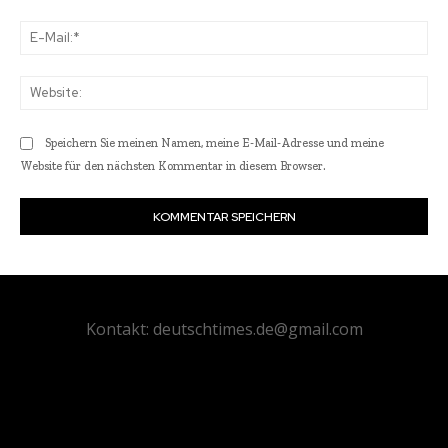
E-
Mai
Web
Speichern Sie meinen Namen, meine E-Mail-Adresse und meine
Website für den nächsten Kommentar in diesem Browser.
Kontakt: deutschtimes.de@gmail.com