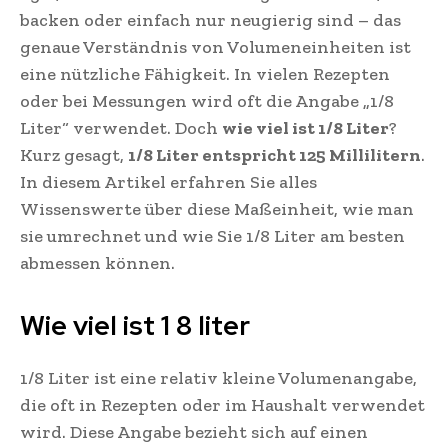
backen oder einfach nur neugierig sind – das
genaue Verständnis von Volumeneinheiten ist
eine nützliche Fähigkeit. In vielen Rezepten
oder bei Messungen wird oft die Angabe „1/8
Liter“ verwendet. Doch
wie viel ist 1/8 Liter
?
Kurz gesagt,
1/8 Liter entspricht 125 Millilitern
.
In diesem Artikel erfahren Sie alles
Wissenswerte über diese Maßeinheit, wie man
sie umrechnet und wie Sie 1/8 Liter am besten
abmessen können.
Wie viel ist 1 8 liter
1/8 Liter ist eine relativ kleine Volumenangabe,
die oft in Rezepten oder im Haushalt verwendet
wird. Diese Angabe bezieht sich auf einen