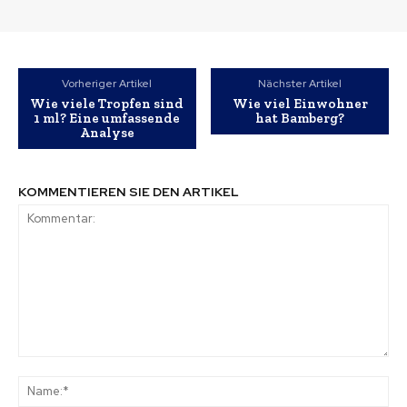
Vorheriger Artikel
Nächster Artikel
Wie viele Tropfen sind
Wie viel Einwohner
1 ml? Eine umfassende
hat Bamberg?
Analyse
KOMMENTIEREN SIE DEN ARTIKEL
Kommentar:
Na