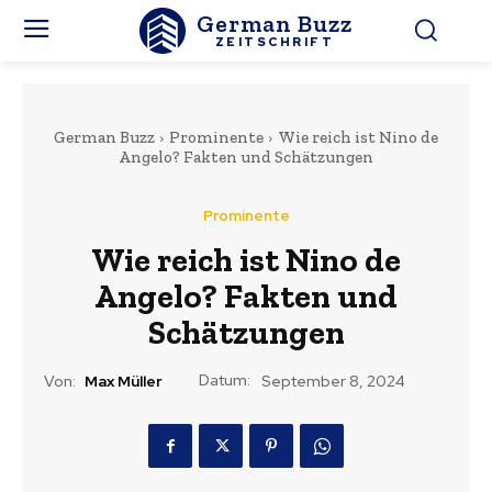
German Buzz
ZEITSCHRIFT
German Buzz
Prominente
Wie reich ist Nino de
Angelo? Fakten und Schätzungen
Prominente
Wie reich ist Nino de
Angelo? Fakten und
Schätzungen
Datum:
Von:
Max Müller
September 8, 2024