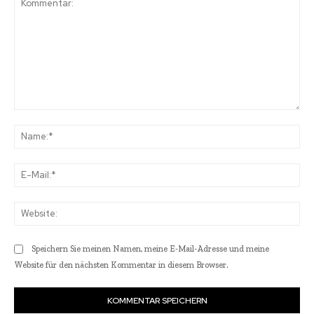
Kommentar:
Na
E-
Mai
Web
Speichern Sie meinen Namen, meine E-Mail-Adresse und meine
Website für den nächsten Kommentar in diesem Browser.