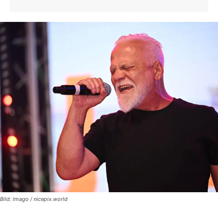
Bild: Imago / nicepix.world