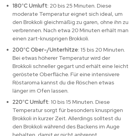
180°C Umluft
: 20 bis 25 Minuten. Diese
moderate Temperatur eignet sich ideal, um
den Brokkoli gleichmäßig zu garen, ohne ihn zu
verbrennen. Nach etwa 20 Minuten erhält man
einen zart-knusprigen Brokkoli.
200°C Ober-/Unterhitze
: 15 bis 20 Minuten.
Bei etwas höherer Temperatur wird der
Brokkoli schneller gegart und erhält eine leicht
geröstete Oberfläche. Für eine intensivere
Röstaroma kannst du die Röschen etwas
länger im Ofen lassen.
220°C Umluft
: 10 bis 15 Minuten. Diese
Temperatur sorgt für besonders knusprigen
Brokkoli in kurzer Zeit. Allerdings solltest du
den Brokkoli während des Backens im Auge
behalten, damit er nicht anbrennt.