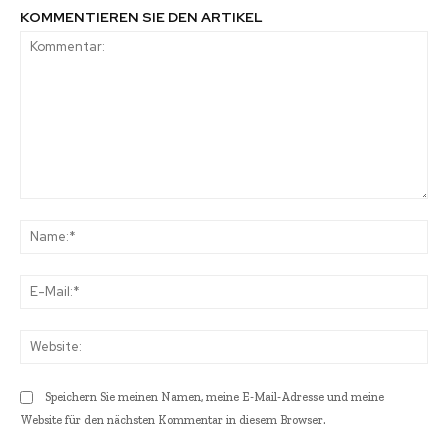
KOMMENTIEREN SIE DEN ARTIKEL
Kommentar:
Na
E-
Mai
Web
Speichern Sie meinen Namen, meine E-Mail-Adresse und meine
Website für den nächsten Kommentar in diesem Browser.