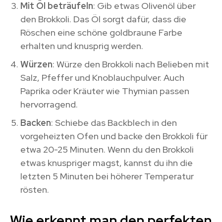
Mit Öl beträufeln
: Gib etwas Olivenöl über
den Brokkoli. Das Öl sorgt dafür, dass die
Röschen eine schöne goldbraune Farbe
erhalten und knusprig werden.
Würzen
: Würze den Brokkoli nach Belieben mit
Salz, Pfeffer und Knoblauchpulver. Auch
Paprika oder Kräuter wie Thymian passen
hervorragend.
Backen
: Schiebe das Backblech in den
vorgeheizten Ofen und backe den Brokkoli für
etwa 20-25 Minuten. Wenn du den Brokkoli
etwas knuspriger magst, kannst du ihn die
letzten 5 Minuten bei höherer Temperatur
rösten.
Wie erkennt man den perfekten