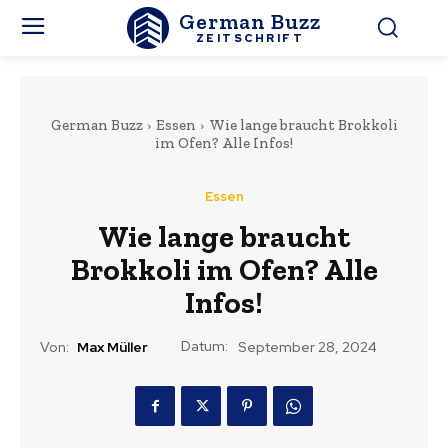
German Buzz
ZEITSCHRIFT
German Buzz
Essen
Wie lange braucht Brokkoli
im Ofen? Alle Infos!
Essen
Wie lange braucht
Brokkoli im Ofen? Alle
Infos!
Datum:
Von:
Max Müller
September 28, 2024