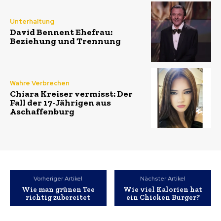
Unterhaltung
David Bennent Ehefrau:
Beziehung und Trennung
Wahre Verbrechen
Chiara Kreiser vermisst: Der
Fall der 17-Jährigen aus
Aschaffenburg
Vorheriger Artikel
Nächster Artikel
Wie man grünen Tee
Wie viel Kalorien hat
richtig zubereitet
ein Chicken Burger?