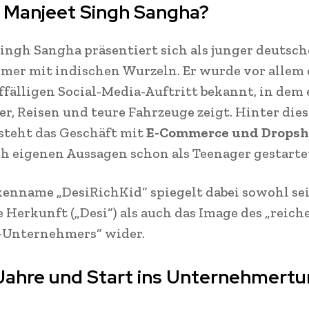
t Manjeet Singh Sangha?
ingh Sangha präsentiert sich als junger deutsch
mer mit indischen Wurzeln. Er wurde vor allem
ffälligen Social-Media-Auftritt bekannt, in dem 
r, Reisen und teure Fahrzeuge zeigt. Hinter die
 steht das Geschäft mit
E-Commerce und Dropsh
ch eigenen Aussagen schon als Teenager gestartet
enname „DesiRichKid“ spiegelt dabei sowohl se
e Herkunft („Desi“) als auch das Image des „reic
-Unternehmers“ wider.
Jahre und Start ins Unternehmert