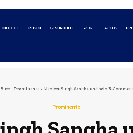
CHNOLOGIE
REISEN
GESUNDHEIT
SPORT
AUTOS
PR
 Buzz
Prominente
Manjeet Singh Sangha und sein E-Commerc
Prominente
ingh Sangha u