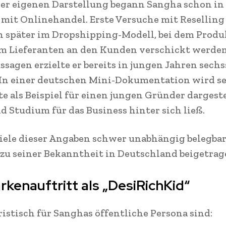
er eigenen Darstellung begann Sangha schon in
 mit Onlinehandel. Erste Versuche mit Reselling
 später im Dropshipping-Modell, bei dem Produ
m Lieferanten an den Kunden verschickt werden
ssagen erzielte er bereits in jungen Jahren sechs
In einer deutschen Mini-Dokumentation wird s
e als Beispiel für einen jungen Gründer dargeste
d Studium für das Business hinter sich ließ.
ele dieser Angaben schwer unabhängig belegbar
 zu seiner Bekanntheit in Deutschland beigetrag
rkenauftritt als „DesiRichKid“
istisch für Sanghas öffentliche Persona sind: