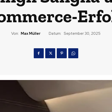
ommerce-Erfo
Von:
Max Müller
Datum:
September 30, 2025