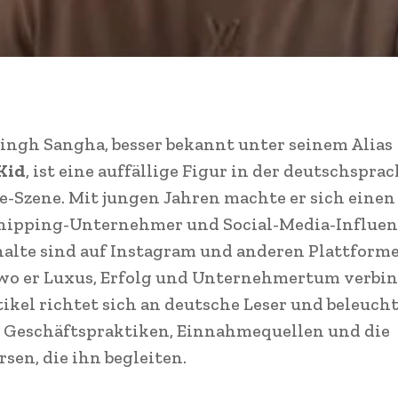
ingh Sangha, besser bekannt unter seinem Alias
Kid
, ist eine auffällige Figur in der deutschspra
-Szene. Mit jungen Jahren machte er sich eine
hipping-Unternehmer und Social-Media-Influenc
halte sind auf Instagram und anderen Plattform
 wo er Luxus, Erfolg und Unternehmertum verbin
tikel richtet sich an deutsche Leser und beleucht
, Geschäftspraktiken, Einnahmequellen und die
sen, die ihn begleiten.