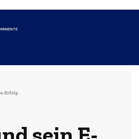
OMINENTE
e-Erfolg
nd sein E-