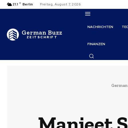
C
21.1
Berlin
Freitag, August 7, 2026
NACHRICHTEN
TE
German Buzz
ZEITSCHRIFT
FINANZEN
German
Manjeet S