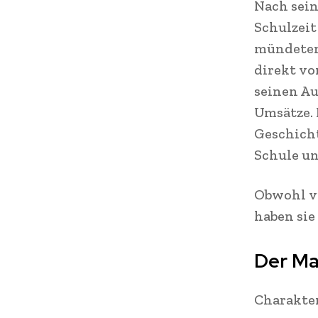
Nach sein
Schulzeit
mündeten
direkt vo
seinen Au
Umsätze. 
Geschicht
Schule un
Obwohl vi
haben sie
Der Ma
Charakter