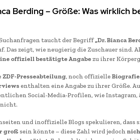
anca Berding – Größe: Was wirklich 
 Suchanfragen taucht der Begriff
„Dr. Bianca Be
f. Das zeigt, wie neugierig die Zuschauer sind. A
ine offiziell bestätigte Angabe
zu ihrer Körper
e
ZDF-Presseabteilung
, noch offizielle
Biografie
rviews
enthalten eine Angabe zu ihrer Größe. A
entlichen Social-Media-Profilen, wie Instagram, 
 nicht.
nseiten und inoffizielle Blogs spekulieren, dass 
r groß
sein könnte – diese Zahl wird jedoch
nich