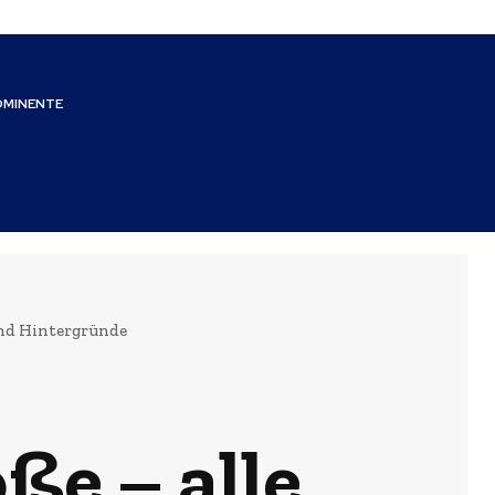
OMINENTE
und Hintergründe
ße – alle