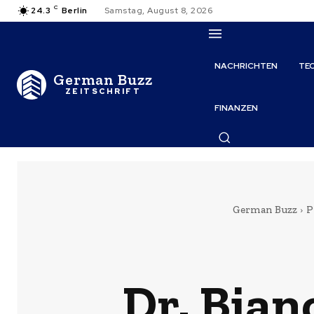
C
24.3
Berlin
Samstag, August 8, 2026
NACHRICHTEN
TE
German Buzz
ZEITSCHRIFT
FINANZEN
German Buzz
P
Dr. Bian