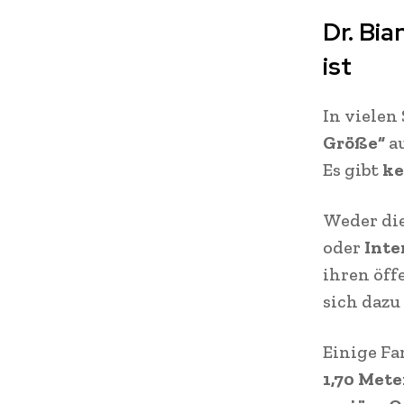
Dr. Bi
ist
In vielen
Größe“
au
Es gibt
ke
Weder di
oder
Inte
ihren öff
sich dazu
Einige Fa
1,70 Mete