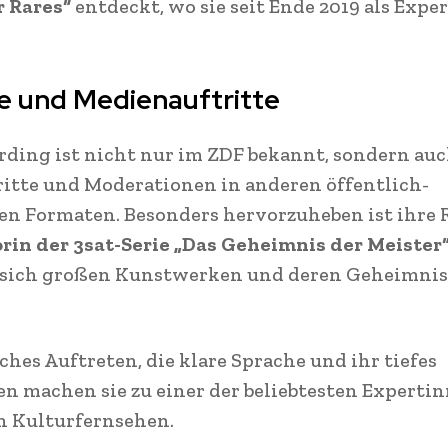
r Rares“
entdeckt, wo sie seit Ende 2019 als Expe
re und Medienauftritte
rding ist nicht nur im ZDF bekannt, sondern au
ritte und Moderationen in anderen öffentlich-
en Formaten. Besonders hervorzuheben ist ihre R
in der 3sat-Serie „Das Geheimnis der Meister“
e sich großen Kunstwerken und deren Geheimni
iches Auftreten, die klare Sprache und ihr tiefes
n machen sie zu einer der beliebtesten Experti
n Kulturfernsehen.