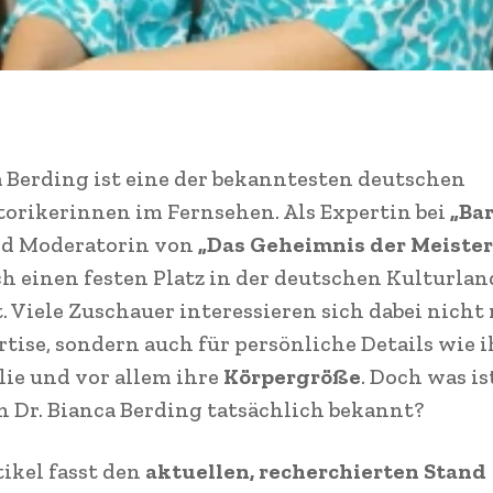
a Berding ist eine der bekanntesten deutschen
orikerinnen im Fernsehen. Als Expertin bei
„Bar
d Moderatorin von
„Das Geheimnis der Meister
ich einen festen Platz in der deutschen Kulturla
t. Viele Zuschauer interessieren sich dabei nicht 
rtise, sondern auch für persönliche Details wie ih
lie und vor allem ihre
Körpergröße
. Doch was is
 Dr. Bianca Berding tatsächlich bekannt?
tikel fasst den
aktuellen, recherchierten Stand