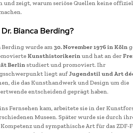
und zeigt, warum seriöse Quellen keine offizie
machen.
 Dr. Bianca Berding?
ca Berding wurde am
30. November 1976 in Köln
g
romovierte
Kunsthistorikerin
und hat an der
Fre
ät Berlin
studiert und promoviert. Ihr
gsschwerpunkt liegt auf
Jugendstil und Art dé
hen, die das Kunsthandwerk und Design um die
ertwende entscheidend geprägt haben.
 ins Fernsehen kam, arbeitete sie in der Kunstfo
rschiedenen Museen. Später wurde sie durch ihr
e Kompetenz und sympathische Art für das ZDF-