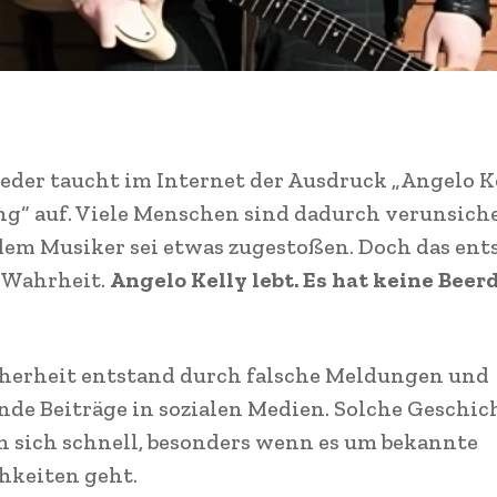
der taucht im Internet der Ausdruck „Angelo K
g“ auf. Viele Menschen sind dadurch verunsich
dem Musiker sei etwas zugestoßen. Doch das ent
 Wahrheit.
Angelo Kelly lebt. Es hat keine Bee
cherheit entstand durch falsche Meldungen und
nde Beiträge in sozialen Medien. Solche Geschic
n sich schnell, besonders wenn es um bekannte
hkeiten geht.