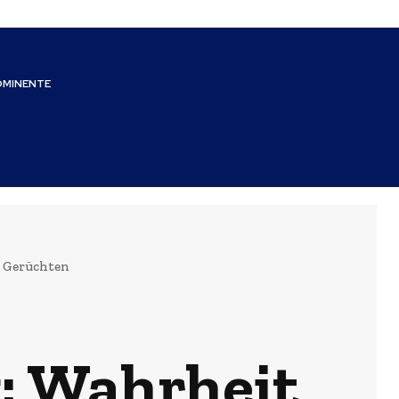
OMINENTE
n Gerüchten
: Wahrheit