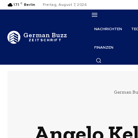
C
17.1
Berlin
Freitag, August 7, 2026
NACHRICHTEN
TE
German Buzz
ZEITSCHRIFT
FINANZEN
German Bu
Angelo Ke