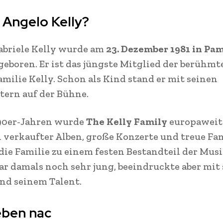
 Angelo Kelly?
abriele Kelly wurde am
23. Dezember 1981 in Pa
 geboren. Er ist das jüngste Mitglied der berühmt
milie Kelly. Schon als Kind stand er mit seinen
ern auf der Bühne.
990er-Jahren wurde
The Kelly Family
europaweit
 verkaufter Alben, große Konzerte und treue Fa
ie Familie zu einem festen Bestandteil der Musi
r damals noch sehr jung, beeindruckte aber mit 
nd seinem Talent.
eben nac