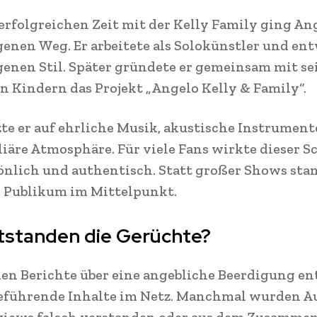
erfolgreichen Zeit mit der Kelly Family ging An
genen Weg. Er arbeitete als Solokünstler und en
genen Stil. Später gründete er gemeinsam mit se
n Kindern das Projekt „Angelo Kelly & Family“.
zte er auf ehrliche Musik, akustische Instrumen
liäre Atmosphäre. Für viele Fans wirkte dieser S
önlich und authentisch. Statt großer Shows sta
 Publikum im Mittelpunkt.
tstanden die Gerüchte?
hen Berichte über eine angebliche Beerdigung e
reführende Inhalte im Netz. Manchmal wurden A