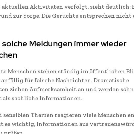
 aktuellen Aktivitäten verfolgt, sieht deutlich: 
und zur Sorge. Die Gerüchte entsprechen nicht 
solche Meldungen immer wieder
chen
e Menschen stehen ständig im öffentlichen Bli
 anfällig für falsche Nachrichten. Dramatische
ten ziehen Aufmerksamkeit an und werden schn
t als sachliche Informationen.
i sensiblen Themen reagieren viele Menschen e
st es wichtig, Informationen aus vertrauenswür
u prüfen.