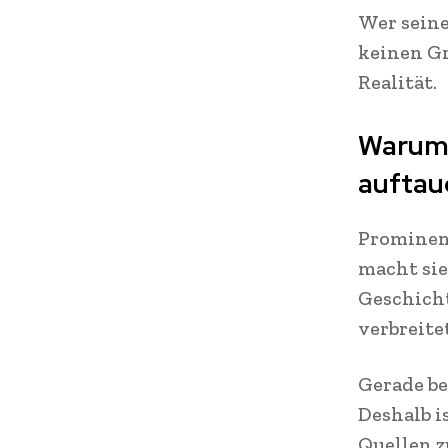
Wer seine
keinen Gr
Realität.
Warum 
auftau
Prominent
macht sie
Geschich
verbreite
Gerade be
Deshalb i
Quellen z