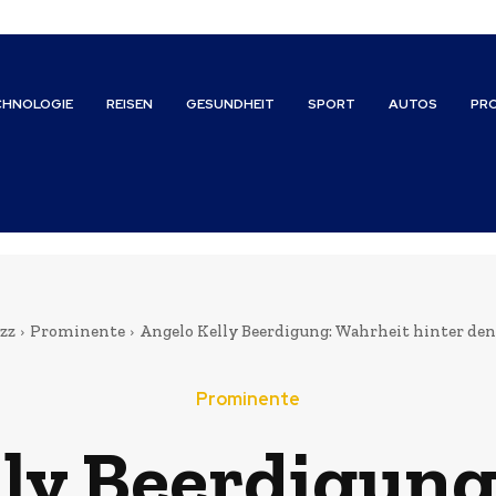
CHNOLOGIE
REISEN
GESUNDHEIT
SPORT
AUTOS
PR
zz
Prominente
Angelo Kelly Beerdigung: Wahrheit hinter de
Prominente
lly Beerdigung