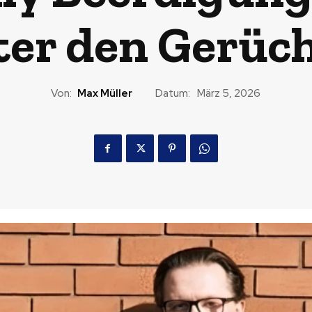
ter den Gerüc
Von:
Max Müller
Datum:
März 5, 2026