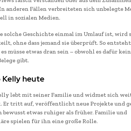
rviews falsch verstanden oder aus dem Zusamm
 In anderen Fällen verbreiteten sich unbelegte 
ell in sozialen Medien.
 solche Geschichte einmal im Umlauf ist, wird s
eilt, ohne dass jemand sie überprüft. So entsteht
 es müsse etwas dran sein – obwohl es dafür kei
elege gibt.
 Kelly heute
lly lebt mit seiner Familie und widmet sich wei
. Er tritt auf, veröffentlicht neue Projekte und g
n bewusst etwas ruhiger als früher. Familie und
äre spielen für ihn eine große Rolle.