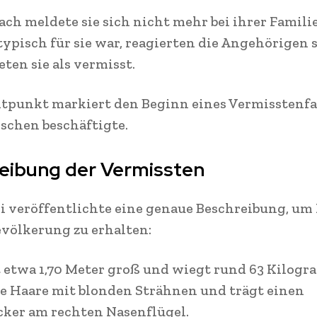
ch meldete sie sich nicht mehr bei ihrer Familie
typisch für sie war, reagierten die Angehörigen 
ten sie als vermisst.
itpunkt markiert den Beginn eines Vermisstenfal
schen beschäftigte.
eibung der Vermissten
ei veröffentlichte eine genaue Beschreibung, u
evölkerung zu erhalten:
t etwa 1,70 Meter groß und wiegt rund 63 Kilogr
e Haare mit blonden Strähnen und trägt einen
ker am rechten Nasenflügel.