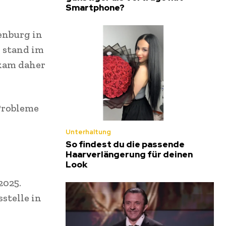
Smartphone?
fenburg in
d stand im
 kam daher
 Probleme
Unterhaltung
So findest du die passende
Haarverlängerung für deinen
Look
2025.
stelle in