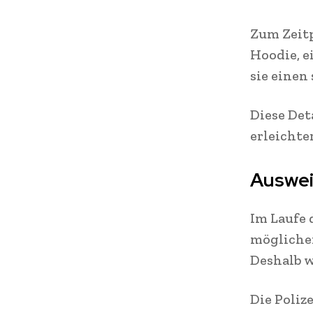
Zum Zeitp
Hoodie, e
sie einen
Diese Det
erleichte
Auswei
Im Laufe 
mögliche
Deshalb w
Die Poli