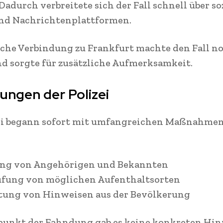
 Dadurch verbreitete sich der Fall schnell über so
nd Nachrichtenplattformen.
che Verbindung zu Frankfurt machte den Fall n
d sorgte für zusätzliche Aufmerksamkeit.
lungen der Polizei
zei begann sofort mit umfangreichen Maßnahmen
:
ung von Angehörigen und Bekannten
üfung von möglichen Aufenthaltsorten
tung von Hinweisen aus der Bevölkerung
punkt der Fahndung gab es keine konkreten Hin