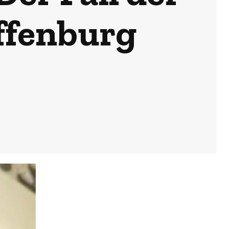
ffenburg