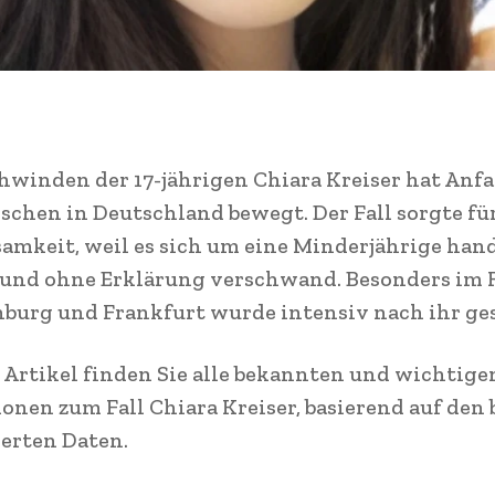
hwinden der 17-jährigen Chiara Kreiser hat Anf
schen in Deutschland bewegt. Der Fall sorgte fü
mkeit, weil es sich um eine Minderjährige hande
h und ohne Erklärung verschwand. Besonders im
burg und Frankfurt wurde intensiv nach ihr ge
 Artikel finden Sie alle bekannten und wichtige
onen zum Fall Chiara Kreiser, basierend auf den 
erten Daten.