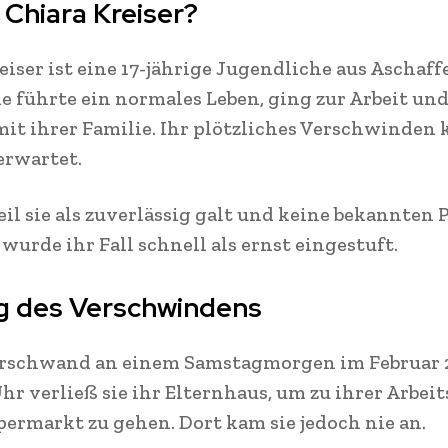
 Chiara Kreiser?
eiser ist eine 17-jährige Jugendliche aus Aschaf
ie führte ein normales Leben, ging zur Arbeit un
it ihrer Familie. Ihr plötzliches Verschwinden
erwartet.
il sie als zuverlässig galt und keine bekannten
 wurde ihr Fall schnell als ernst eingestuft.
g des Verschwindens
erschwand an einem Samstagmorgen im Februar 
hr verließ sie ihr Elternhaus, um zu ihrer Arbeits
ermarkt zu gehen. Dort kam sie jedoch nie an.