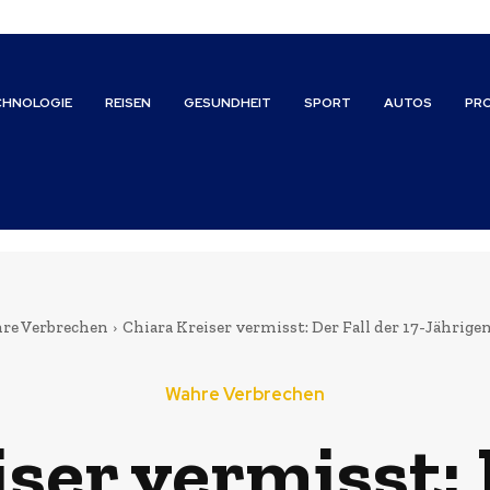
CHNOLOGIE
REISEN
GESUNDHEIT
SPORT
AUTOS
PR
re Verbrechen
Chiara Kreiser vermisst: Der Fall der 17-Jährig
Wahre Verbrechen
ser vermisst: 