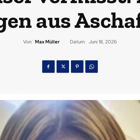
igen aus Ascha
Von:
Max Müller
Datum:
Juni 18, 2026