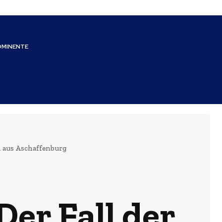
OMINENTE
en aus Aschaffenburg
Der Fall der