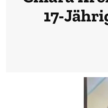
17-Jähr