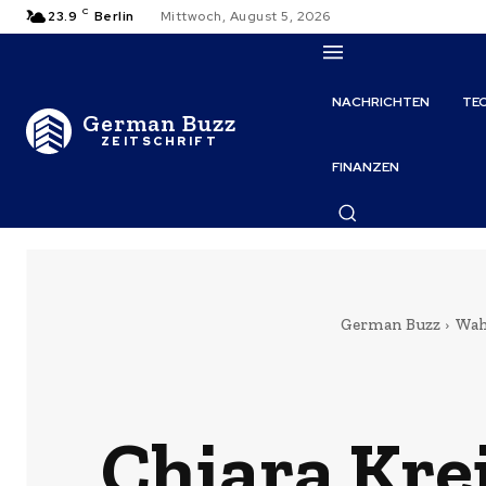
C
23.9
Berlin
Mittwoch, August 5, 2026
NACHRICHTEN
TE
German Buzz
ZEITSCHRIFT
FINANZEN
German Buzz
Wah
Chiara Krei