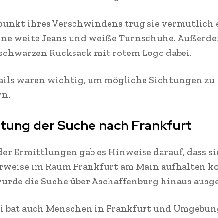
unkt ihres Verschwindens trug sie vermutlich 
ine weite Jeans und weiße Turnschuhe. Außerd
 schwarzen Rucksack mit rotem Logo dabei.
ails waren wichtig, um mögliche Sichtungen zu
rn.
tung der Suche nach Frankfurt
der Ermittlungen gab es Hinweise darauf, dass s
rweise im Raum Frankfurt am Main aufhalten k
urde die Suche über Aschaffenburg hinaus ausg
zei bat auch Menschen in Frankfurt und Umgebu