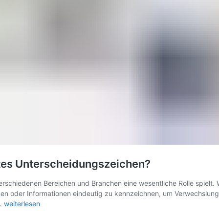
ntes Unterscheidungszeichen?
verschiedenen Bereichen und Branchen eine wesentliche Rolle spielt.
n oder Informationen eindeutig zu kennzeichnen, um Verwechslungen
Wobei
 …
weiterlesen
handelt